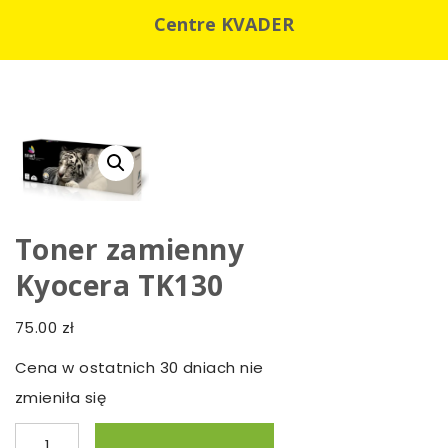
Centre KVADER
Toner zamienny
Kyocera TK130
75.00
zł
Cena w ostatnich 30 dniach nie
zmieniła się
ilość