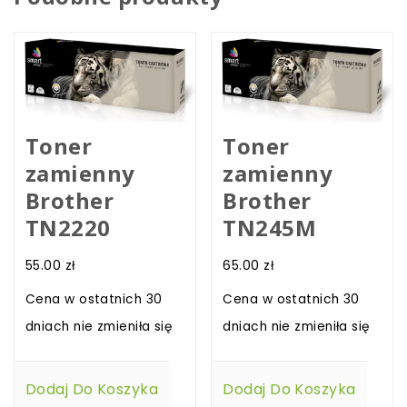
Toner
Toner
zamienny
zamienny
Brother
Brother
TN2220
TN245M
55.00
zł
65.00
zł
Cena w ostatnich 30
Cena w ostatnich 30
dniach nie zmieniła się
dniach nie zmieniła się
Dodaj Do Koszyka
Dodaj Do Koszyka