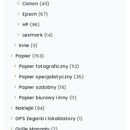
Canon
(40)
Epson
(67)
HP
(96)
Lexmark
(14)
Inne
(0)
Papier
(153)
Papier fotograficzny
(112)
Papier specjalistyczny
(35)
Papier ozdobny
(16)
Papier biurowy i inny
(11)
Naklejki
(94)
GPS Zegarki i lokalizatory
(1)
Grille Mangały
(2)