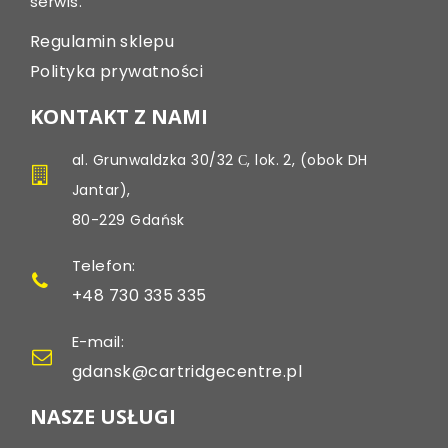
serwis.
Regulamin sklepu
Polityka prywatności
KONTAKT Z NAMI
al. Grunwaldzka 30/32 С, lok. 2, (obok DH
Jantar),
80-229 Gdańsk
Telefon:
+48 730 335 335
E-mail:
gdansk@cartridgecentre.pl
NASZE USŁUGI