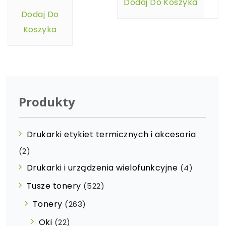
Dodaj Do Koszyka
Dodaj Do
Koszyka
Produkty
Drukarki etykiet termicznych i akcesoria
(2)
Drukarki i urządzenia wielofunkcyjne
(4)
Tusze tonery
(522)
Tonery
(263)
Oki
(22)