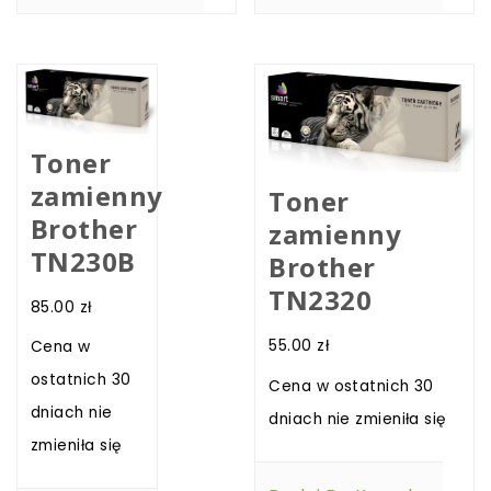
Toner
zamienny
Toner
Brother
zamienny
TN230B
Brother
TN2320
85.00
zł
55.00
zł
Cena w
ostatnich 30
Cena w ostatnich 30
dniach nie
dniach nie zmieniła się
zmieniła się