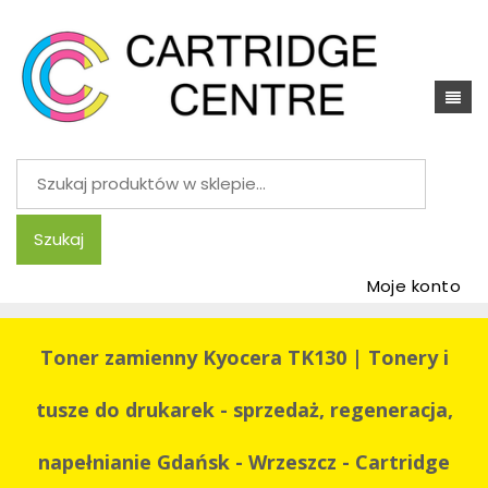
Szukaj:
Szukaj
Moje konto
Toner zamienny Kyocera TK130 | Tonery i
tusze do drukarek - sprzedaż, regeneracja,
napełnianie Gdańsk - Wrzeszcz - Cartridge