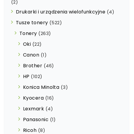
(2)
Drukarki i urządzenia wielofunkcyjne
(4)
Tusze tonery
(522)
Tonery
(263)
Oki
(22)
Canon
(1)
Brother
(46)
HP
(102)
Konica Minolta
(3)
Kyocera
(16)
Lexmark
(4)
Panasonic
(1)
Ricoh
(8)