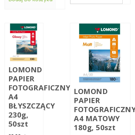
LOMOND
PAPIER
FOTOGRAFICZNY
LOMOND
A4
PAPIER
BŁYSZCZĄCY
FOTOGRAFICZN
230g,
A4 MATOWY
50szt
180g, 50szt