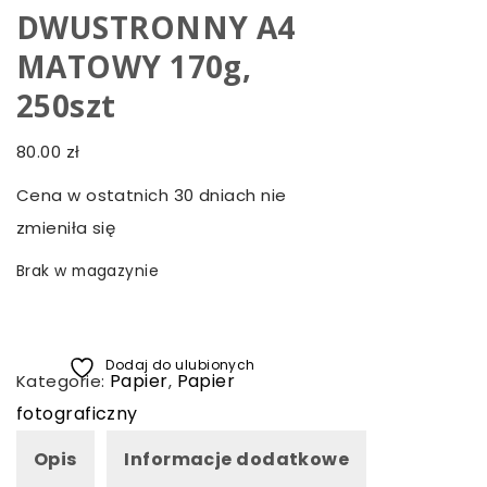
DWUSTRONNY A4
MATOWY 170g,
250szt
80.00
zł
Cena w ostatnich 30 dniach nie
zmieniła się
Brak w magazynie
Dodaj do ulubionych
Papier
Papier
Kategorie:
,
fotograficzny
Opis
Informacje dodatkowe