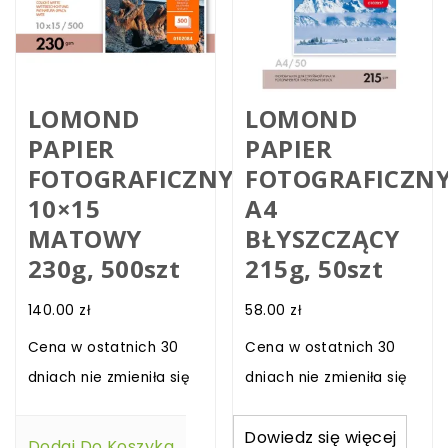
LOMOND
LOMOND
PAPIER
PAPIER
FOTOGRAFICZNY
FOTOGRAFICZN
10×15
A4
MATOWY
BŁYSZCZĄCY
230g, 500szt
215g, 50szt
140.00
zł
58.00
zł
Cena w ostatnich 30
Cena w ostatnich 30
dniach nie zmieniła się
dniach nie zmieniła się
Dowiedz się więcej
Dodaj Do Koszyka