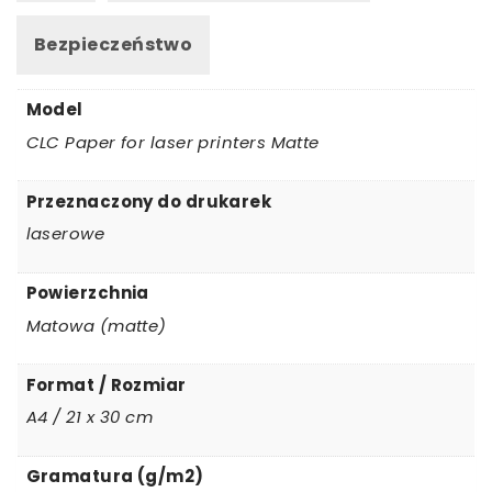
Bezpieczeństwo
Model
CLC Paper for laser printers Matte
Przeznaczony do drukarek
laserowe
Powierzchnia
Matowa (matte)
Format / Rozmiar
A4 / 21 x 30 cm
Gramatura (g/m2)