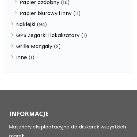
Papier ozdobny
(16)
Papier biurowy i inny
(11)
Naklejki
(94)
GPS Zegarki i lokalizatory
(1)
Grille Mangały
(2)
Inne
(1)
INFORMACJE
Materiały eksploatacyjne do drukarek wszystkich
marek.