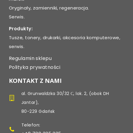
Oryginały, zamienniki, regeneracja.
Serwis.
Produkty:
Tusze, tonery, drukarki, akcesoria komputerowe,
serwis.
Regulamin sklepu
Polityka prywatności
KONTAKT Z NAMI
al. Grunwaldzka 30/32 С, lok. 2, (obok DH
Jantar),
80-229 Gdańsk
Telefon: