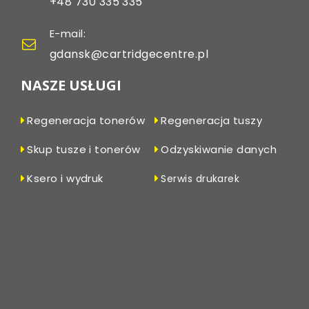
+48 730 335 335
E-mail:
gdansk@cartridgecentre.pl
NASZE USŁUGI
Regeneracja tonerów
Regeneracja tuszy
Skup tusze i tonerów
Odzyskiwanie danych
Ksero i wydruk
Serwis drukarek