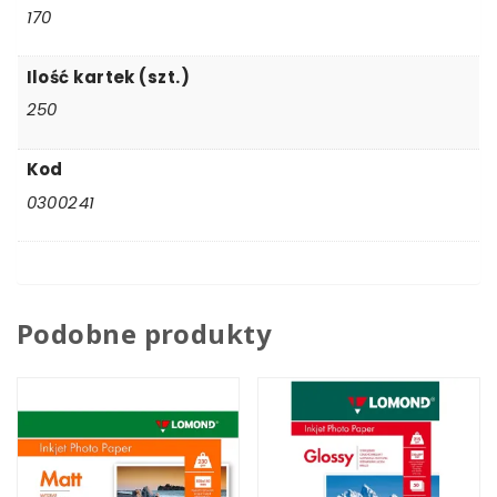
170
Ilość kartek (szt.)
250
Kod
0300241
Podobne produkty