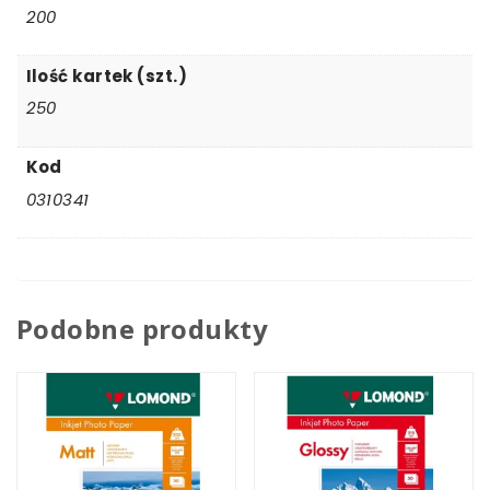
200
Ilość kartek (szt.)
250
Kod
0310341
Podobne produkty