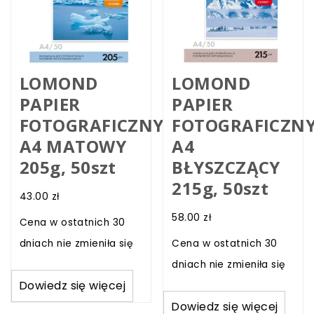
LOMOND
LOMOND
PAPIER
PAPIER
FOTOGRAFICZNY
FOTOGRAFICZN
A4 MATOWY
A4
205g, 50szt
BŁYSZCZĄCY
215g, 50szt
43.00
zł
58.00
zł
Cena w ostatnich 30
dniach nie zmieniła się
Cena w ostatnich 30
dniach nie zmieniła się
Dowiedz się więcej
Dowiedz się więcej