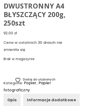
DWUSTRONNY A4
BŁYSZCZĄCY 200g,
250szt
92.00
zł
Cena w ostatnich 30 dniach nie
zmieniła się
Brak w magazynie
Dodaj do ulubionych
Papier
Papier
Kategorie:
,
fotograficzny
Opis
Informacje dodatkowe