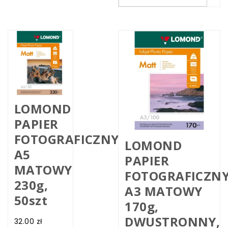
LOMOND
PAPIER
FOTOGRAFICZNY
LOMOND
A5
PAPIER
MATOWY
FOTOGRAFICZN
230g,
A3 MATOWY
50szt
170g,
DWUSTRONNY,
32.00
zł