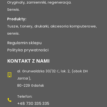
Oryginały, zamienniki, regeneracja.
Serwis.
Produkty:
Tusze, tonery, drukarki, akcesoria komputerowe,
serwis.
Regulamin sklepu
Polityka prywatności
KONTAKT Z NAMI
al. Grunwaldzka 30/32 С, lok. 2, (obok DH
Jantar),
80-229 Gdańsk
Telefon:
+48 730 335 335