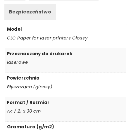
Bezpieczeństwo
Model
CLC Paper for laser printers Glossy
Przeznaczony do drukarek
laserowe
Powierzchnia
Błyszcząca (glossy)
Format / Rozmiar
A4 / 21 x 30 cm
Gramatura (g/m2)