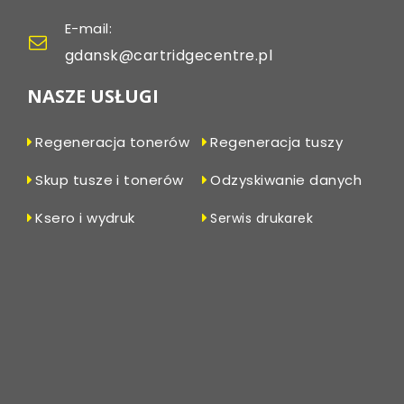
E-mail:
gdansk@cartridgecentre.pl
NASZE USŁUGI
Regeneracja tonerów
Regeneracja tuszy
Skup tusze i tonerów
Odzyskiwanie danych
Ksero i wydruk
Serwis drukarek