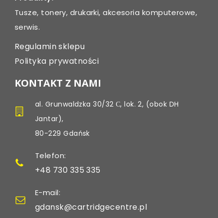
Tusze, tonery, drukarki, akcesoria komputerowe,
serwis.
Regulamin sklepu
Polityka prywatności
KONTAKT Z NAMI
al. Grunwaldzka 30/32 С, lok. 2, (obok DH
Jantar),
80-229 Gdańsk
Telefon:
+48 730 335 335
E-mail:
gdansk@cartridgecentre.pl