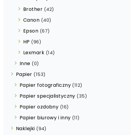
Brother
(42)
Canon
(40)
Epson
(67)
HP
(96)
Lexmark
(14)
Inne
(0)
Papier
(153)
Papier fotograficzny
(112)
Papier specjalistyczny
(35)
Papier ozdobny
(16)
Papier biurowy i inny
(11)
Naklejki
(94)