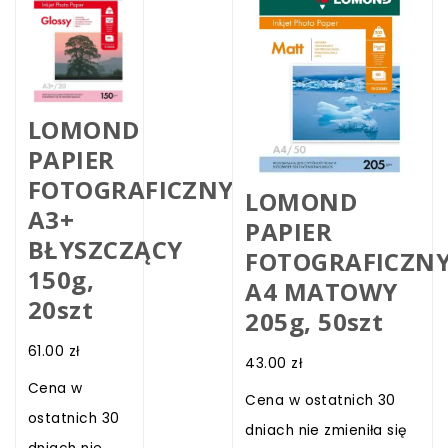
LOMOND
PAPIER
FOTOGRAFICZNY
LOMOND
A3+
PAPIER
BŁYSZCZĄCY
FOTOGRAFICZN
150g,
A4 MATOWY
20szt
205g, 50szt
61.00
zł
43.00
zł
Cena w
Cena w ostatnich 30
ostatnich 30
dniach nie zmieniła się