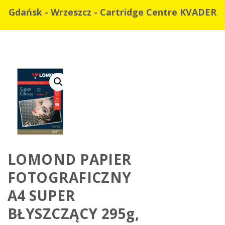
Gdańsk - Wrzeszcz - Cartridge Centre KVADER
LOMOND PAPIER
FOTOGRAFICZNY
A4 SUPER
BŁYSZCZĄCY 295g,