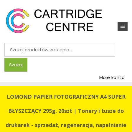
Szukaj:
Szukaj
Moje konto
LOMOND PAPIER FOTOGRAFICZNY A4 SUPER
BŁYSZCZĄCY 295g, 20szt | Tonery i tusze do
drukarek - sprzedaż, regeneracja, napełnianie