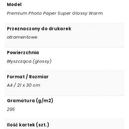
Model
Premium Photo Paper Super Glossy Warm
Przeznaczony do drukarek
atramentowe
Powierzchnia
Błyszcząca (glossy)
Format / Rozmiar
A4 / 21 x 30 cm
Gramatura (g/m2)
295
Ilość kartek (szt.)