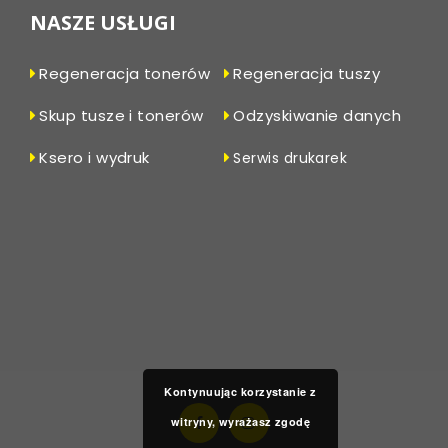
NASZE USŁUGI
Regeneracja tonerów
Regeneracja tuszy
Skup tusze i tonerów
Odzyskiwanie danych
Ksero i wydruk
Serwis drukarek
Kontynuując korzystanie z
witryny, wyrażasz zgodę