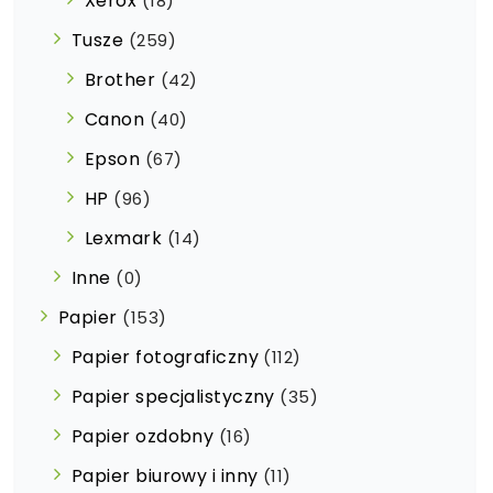
Xerox
(18)
Tusze
(259)
Brother
(42)
Canon
(40)
Epson
(67)
HP
(96)
Lexmark
(14)
Inne
(0)
Papier
(153)
Papier fotograficzny
(112)
Papier specjalistyczny
(35)
Papier ozdobny
(16)
Papier biurowy i inny
(11)