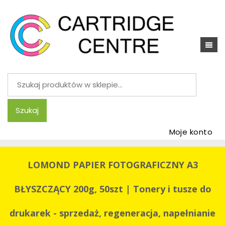
Szukaj:
Szukaj
Moje konto
LOMOND PAPIER FOTOGRAFICZNY A3
BŁYSZCZĄCY 200g, 50szt | Tonery i tusze do
drukarek - sprzedaż, regeneracja, napełnianie