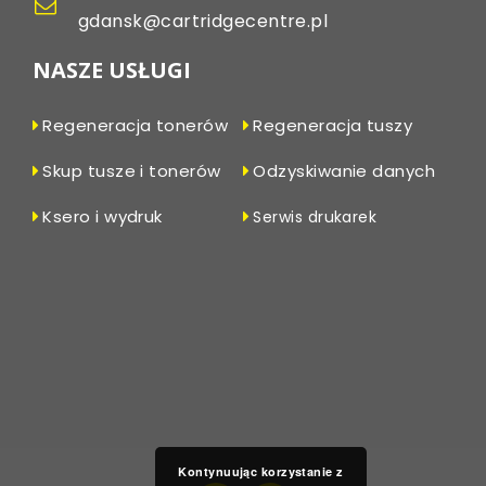
gdansk@cartridgecentre.pl
NASZE USŁUGI
Regeneracja tonerów
Regeneracja tuszy
Skup tusze i tonerów
Odzyskiwanie danych
Ksero i wydruk
Serwis drukarek
Kontynuując korzystanie z