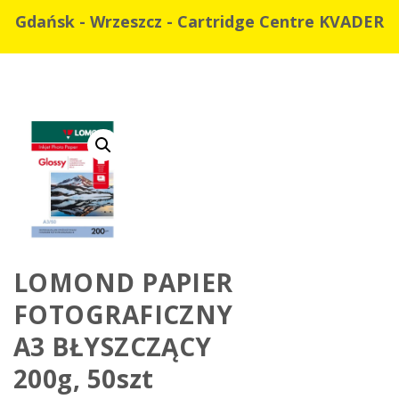
Gdańsk - Wrzeszcz - Cartridge Centre KVADER
LOMOND PAPIER
FOTOGRAFICZNY
A3 BŁYSZCZĄCY
200g, 50szt