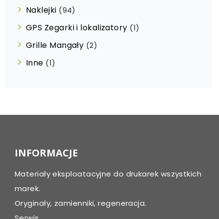
Naklejki
(94)
GPS Zegarki i lokalizatory
(1)
Grille Mangały
(2)
Inne
(1)
INFORMACJE
Materiały eksploatacyjne do drukarek wszystkich
marek.
Oryginały, zamienniki, regeneracja.
Serwis.