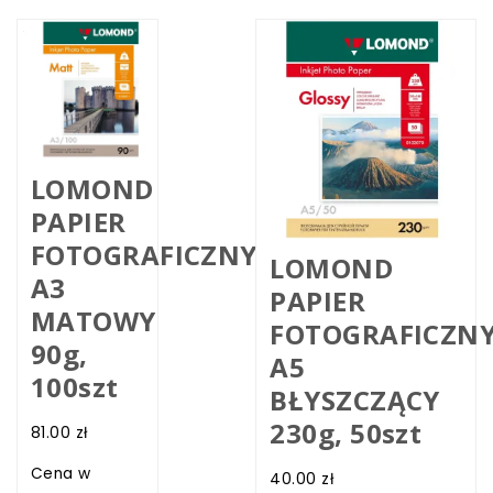
LOMOND
PAPIER
FOTOGRAFICZNY
LOMOND
A3
PAPIER
MATOWY
FOTOGRAFICZN
90g,
A5
100szt
BŁYSZCZĄCY
230g, 50szt
81.00
zł
Cena w
40.00
zł