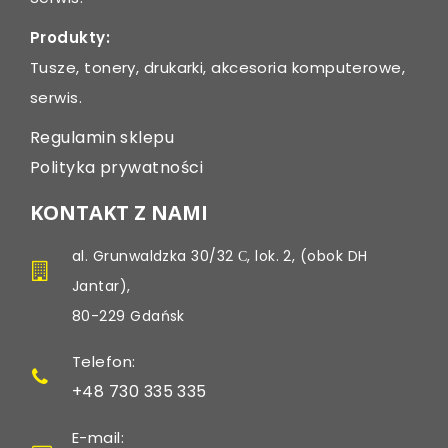
Produkty:
Tusze, tonery, drukarki, akcesoria komputerowe,
serwis.
Regulamin sklepu
Polityka prywatności
KONTAKT Z NAMI
al. Grunwaldzka 30/32 С, lok. 2, (obok DH
Jantar),
80-229 Gdańsk
Telefon:
+48 730 335 335
E-mail: