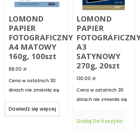
LOMOND
LOMOND
PAPIER
PAPIER
FOTOGRAFICZNY
FOTOGRAFICZN
A4 MATOWY
A3
160g, 100szt
SATYNOWY
270g, 20szt
68.00
zł
130.00
zł
Cena w ostatnich 30
dniach nie zmieniła się
Cena w ostatnich 30
dniach nie zmieniła się
Dowiedz się więcej
Dodaj Do Koszyka