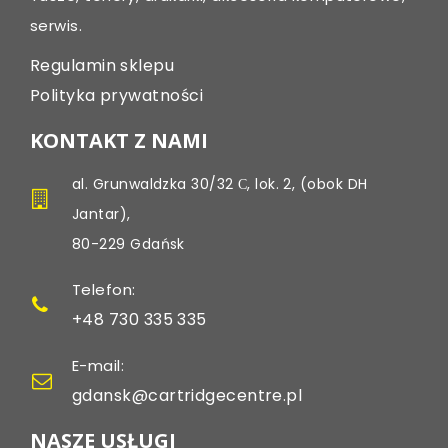
serwis.
Regulamin sklepu
Polityka prywatności
KONTAKT Z NAMI
al. Grunwaldzka 30/32 С, lok. 2, (obok DH
Jantar),
80-229 Gdańsk
Telefon:
+48 730 335 335
E-mail:
gdansk@cartridgecentre.pl
NASZE USŁUGI