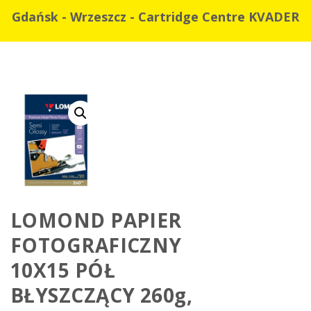
Gdańsk - Wrzeszcz - Cartridge Centre KVADER
LOMOND PAPIER
FOTOGRAFICZNY
10X15 PÓŁ
BŁYSZCZĄCY 260g,