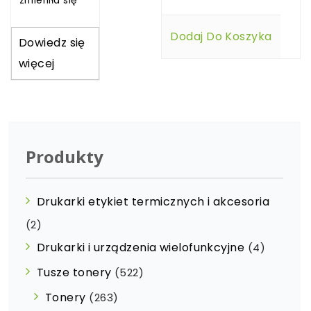
zmieniła się
Dodaj Do Koszyka
Dowiedz się
więcej
Produkty
Drukarki etykiet termicznych i akcesoria
(2)
Drukarki i urządzenia wielofunkcyjne
(4)
Tusze tonery
(522)
Tonery
(263)