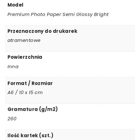
Model
Premium Photo Paper Semi Glossy Bright
Przeznaczony do drukarek
atramentowe
Powierzchnia
Inna
Format / Rozmiar
A6 / 10 x 15 cm
Gramatura (g/m2)
260
Ilość kartek (szt.)