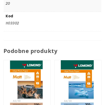
20
Kod
1103302
Podobne produkty