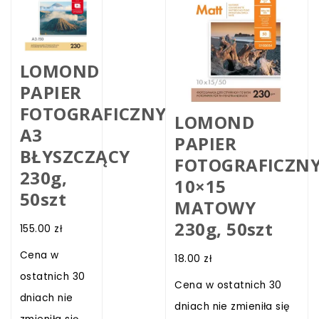
LOMOND
PAPIER
FOTOGRAFICZNY
LOMOND
A3
PAPIER
BŁYSZCZĄCY
FOTOGRAFICZN
230g,
10×15
50szt
MATOWY
230g, 50szt
155.00
zł
Cena w
18.00
zł
ostatnich 30
Cena w ostatnich 30
dniach nie
dniach nie zmieniła się