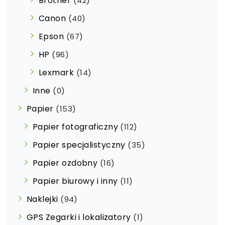
Brother
(42)
Canon
(40)
Epson
(67)
HP
(96)
Lexmark
(14)
Inne
(0)
Papier
(153)
Papier fotograficzny
(112)
Papier specjalistyczny
(35)
Papier ozdobny
(16)
Papier biurowy i inny
(11)
Naklejki
(94)
GPS Zegarki i lokalizatory
(1)