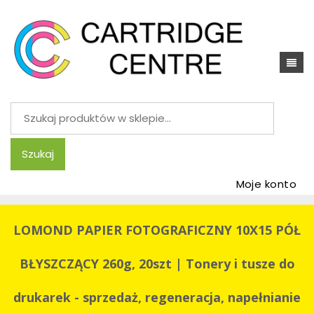
Szukaj:
Szukaj
Moje konto
LOMOND PAPIER FOTOGRAFICZNY 10X15 PÓŁ
BŁYSZCZĄCY 260g, 20szt | Tonery i tusze do
drukarek - sprzedaż, regeneracja, napełnianie