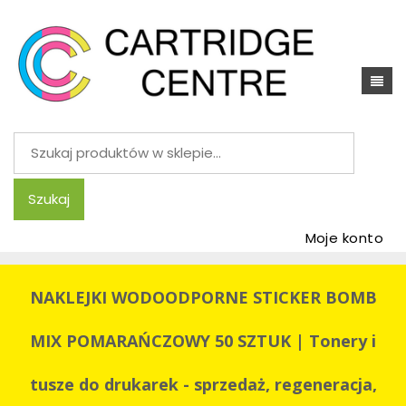
Szukaj:
Szukaj
Moje konto
NAKLEJKI WODOODPORNE STICKER BOMB
MIX POMARAŃCZOWY 50 SZTUK | Tonery i
tusze do drukarek - sprzedaż, regeneracja,