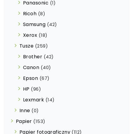
Panasonic
(1)
Ricoh
(8)
Samsung
(42)
Xerox
(18)
Tusze
(259)
Brother
(42)
Canon
(40)
Epson
(67)
HP
(96)
Lexmark
(14)
Inne
(0)
Papier
(153)
Papier fotograficzny
(112)