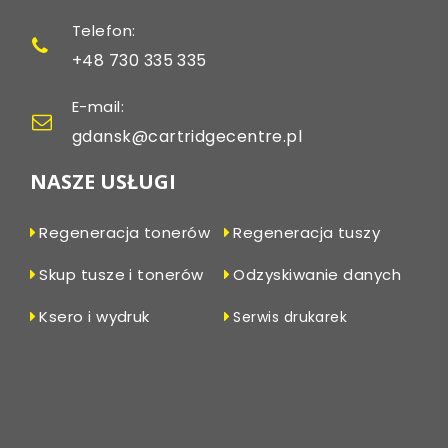
Telefon:
+48 730 335 335
E-mail:
gdansk@cartridgecentre.pl
NASZE USŁUGI
Regeneracja tonerów
Regeneracja tuszy
Skup tusze i tonerów
Odzyskiwanie danych
Ksero i wydruk
Serwis drukarek