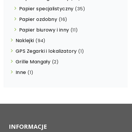
Papier specjalistyczny
(35)
Papier ozdobny
(16)
Papier biurowy i inny
(11)
Naklejki
(94)
GPS Zegarki i lokalizatory
(1)
Grille Mangały
(2)
Inne
(1)
INFORMACJE