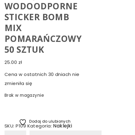
WODOODPORNE
STICKER BOMB
MIX
POMARAŃCZOWY
50 SZTUK
25.00
zł
Cena w ostatnich 30 dniach nie
zmieniła się
Brak w magazynie
Dodaj do ulubionych
Naklejki
SKU:
P109
Kategoria: