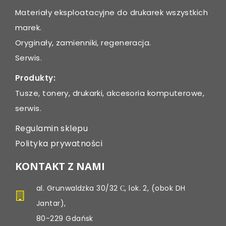
Materiały eksploatacyjne do drukarek wszystkich
marek.
Oryginały, zamienniki, regeneracja.
Serwis.
Produkty:
Tusze, tonery, drukarki, akcesoria komputerowe,
serwis.
Regulamin sklepu
Polityka prywatności
KONTAKT Z NAMI
al. Grunwaldzka 30/32 С, lok. 2, (obok DH
Jantar),
80-229 Gdańsk