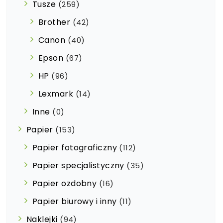
Tusze
(259)
Brother
(42)
Canon
(40)
Epson
(67)
HP
(96)
Lexmark
(14)
Inne
(0)
Papier
(153)
Papier fotograficzny
(112)
Papier specjalistyczny
(35)
Papier ozdobny
(16)
Papier biurowy i inny
(11)
Naklejki
(94)