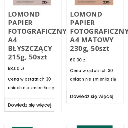
LOMOND
LOMOND
PAPIER
PAPIER
FOTOGRAFICZNY
FOTOGRAFICZN
A4
A4 MATOWY
BŁYSZCZĄCY
230g, 50szt
215g, 50szt
60.00
zł
58.00
zł
Cena w ostatnich 30
Cena w ostatnich 30
dniach nie zmieniła się
dniach nie zmieniła się
Dowiedz się więcej
Dowiedz się więcej