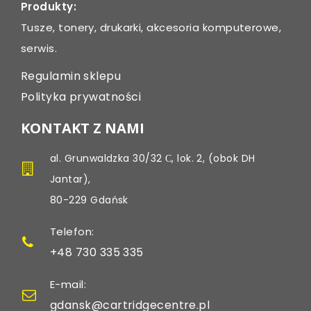
Produkty:
Tusze, tonery, drukarki, akcesoria komputerowe,
serwis.
Regulamin sklepu
Polityka prywatności
KONTAKT Z NAMI
al. Grunwaldzka 30/32 С, lok. 2, (obok DH
Jantar),
80-229 Gdańsk
Telefon:
+48 730 335 335
E-mail:
gdansk@cartridgecentre.pl