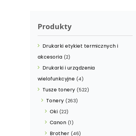
Produkty
Drukarki etykiet termicznych i
akcesoria
(2)
Drukarki i urządzenia
wielofunkcyjne
(4)
Tusze tonery
(522)
Tonery
(263)
Oki
(22)
Canon
(1)
Brother
(46)