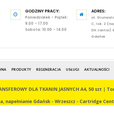
GODZINY PRACY:
ADRES:
Poniedziałek - Piątek:
al. Grunwal
9.00 - 17.00
C, lok. 2 (n
Sobota: 10.00 - 14.00
DH Jantar) 
Gdańsk
WNA
PRODUKTY
REGENERACJA
USŁUGI
AKTUALNOŚCI
EROWY DLA TKANIN JASNYCH A4, 50 szt | Tonery
a, napełnianie Gdańsk - Wrzeszcz - Cartridge Ce