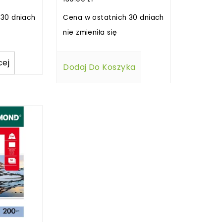
 30 dniach
Cena w ostatnich 30 dniach
nie zmieniła się
cej
Dodaj Do Koszyka