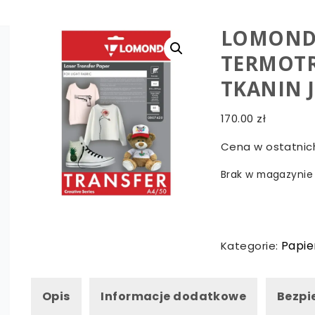
LOMOND 
TERMOT
TKANIN J
170.00
zł
Cena w ostatnich
Brak w magazynie
Papie
Kategorie:
Opis
Informacje dodatkowe
Bezpi