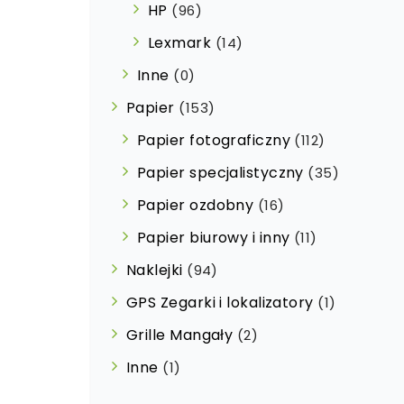
HP
(96)
Lexmark
(14)
Inne
(0)
Papier
(153)
Papier fotograficzny
(112)
Papier specjalistyczny
(35)
Papier ozdobny
(16)
Papier biurowy i inny
(11)
Naklejki
(94)
GPS Zegarki i lokalizatory
(1)
Grille Mangały
(2)
Inne
(1)