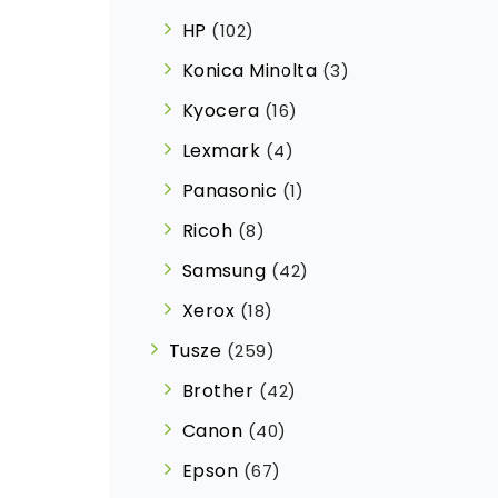
HP
(102)
Konica Minolta
(3)
Kyocera
(16)
Lexmark
(4)
Panasonic
(1)
Ricoh
(8)
Samsung
(42)
Xerox
(18)
Tusze
(259)
Brother
(42)
Canon
(40)
Epson
(67)