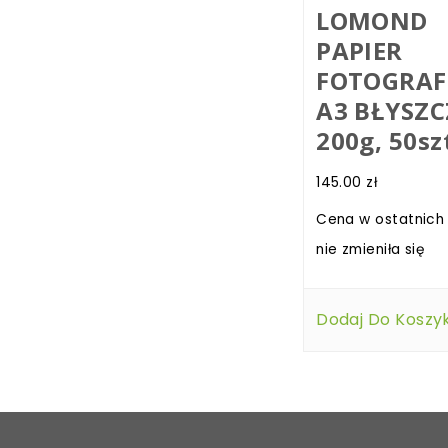
LOMOND
PAPIER
FOTOGRAF
A3 BŁYSZ
200g, 50sz
145.00
zł
Cena w ostatnich
nie zmieniła się
Dodaj Do Koszy