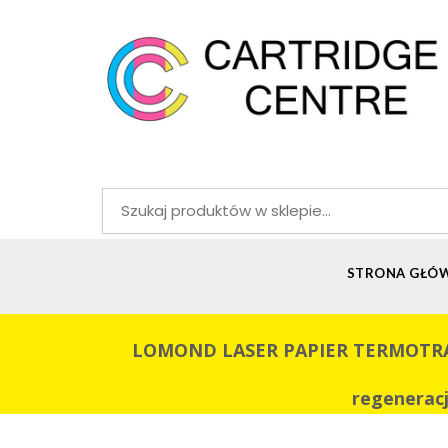
Szukaj:
STRONA GŁÓ
LOMOND LASER PAPIER TERMOTRANSF
regeneracj