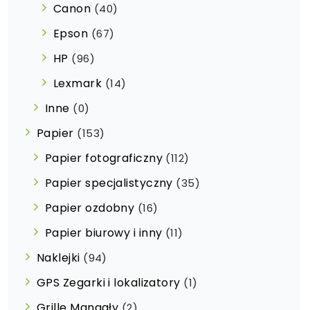
Canon
(40)
Epson
(67)
HP
(96)
Lexmark
(14)
Inne
(0)
Papier
(153)
Papier fotograficzny
(112)
Papier specjalistyczny
(35)
Papier ozdobny
(16)
Papier biurowy i inny
(11)
Naklejki
(94)
GPS Zegarki i lokalizatory
(1)
Grille Mangały
(2)