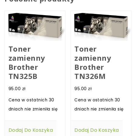
Toner
Toner
zamienny
zamienny
Brother
Brother
TN325B
TN326M
95.00
zł
95.00
zł
Cena w ostatnich 30
Cena w ostatnich 30
dniach nie zmieniła się
dniach nie zmieniła się
Dodaj Do Koszyka
Dodaj Do Koszyka