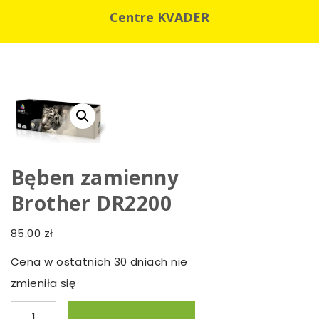
Centre KVADER
Bęben zamienny
Brother DR2200
85.00
zł
Cena w ostatnich 30 dniach nie
zmieniła się
ilość