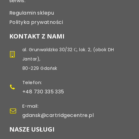
serwis.
Regulamin sklepu
Polityka prywatności
KONTAKT Z NAMI
al. Grunwaldzka 30/32 С, lok. 2, (obok DH
Jantar),
80-229 Gdańsk
Telefon:
+48 730 335 335
E-mail:
gdansk@cartridgecentre.pl
NASZE USŁUGI