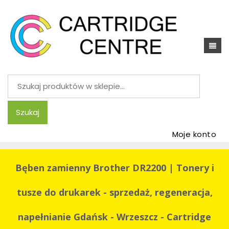
Szukaj:
Szukaj
Moje konto
Bęben zamienny Brother DR2200 | Tonery i
tusze do drukarek - sprzedaż, regeneracja,
napełnianie Gdańsk - Wrzeszcz - Cartridge