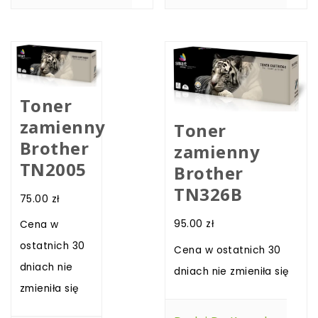
Toner
zamienny
Toner
Brother
zamienny
TN2005
Brother
TN326B
75.00
zł
95.00
zł
Cena w
ostatnich 30
Cena w ostatnich 30
dniach nie
dniach nie zmieniła się
zmieniła się