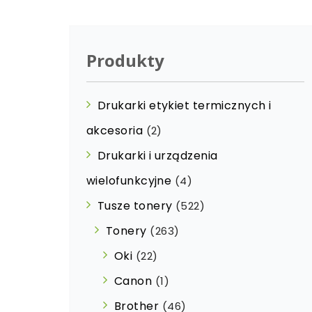
Produkty
Drukarki etykiet termicznych i
akcesoria
(2)
Drukarki i urządzenia
wielofunkcyjne
(4)
Tusze tonery
(522)
Tonery
(263)
Oki
(22)
Canon
(1)
Brother
(46)