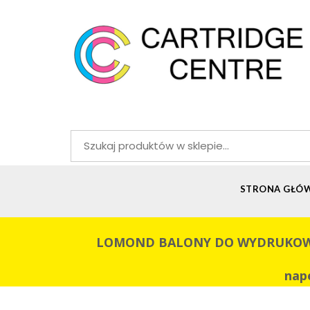
Szukaj:
STRONA GŁÓ
LOMOND BALONY DO WYDRUKOWANIA 
nap