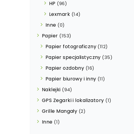
HP
(96)
Lexmark
(14)
Inne
(0)
Papier
(153)
Papier fotograficzny
(112)
Papier specjalistyczny
(35)
Papier ozdobny
(16)
Papier biurowy i inny
(11)
Naklejki
(94)
GPS Zegarki i lokalizatory
(1)
Grille Mangały
(2)
Inne
(1)