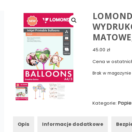
LOMOND
WYDRUKO
MATOWE,
45.00
zł
Cena w ostatnich
Brak w magazynie
Papie
Kategorie:
Opis
Informacje dodatkowe
Bezpi