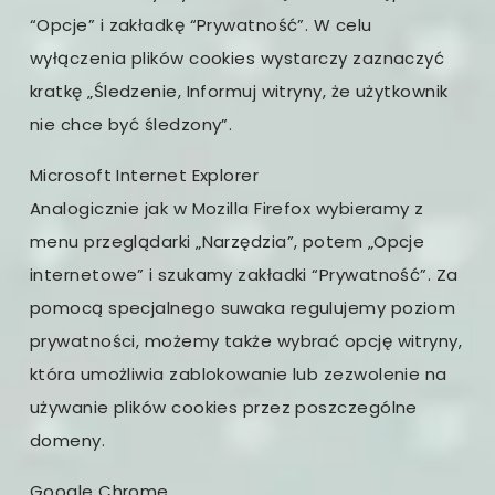
“Opcje” i zakładkę “Prywatność”. W celu
wyłączenia plików cookies wystarczy zaznaczyć
kratkę „Śledzenie, Informuj witryny, że użytkownik
nie chce być śledzony”.
Microsoft Internet Explorer
Analogicznie jak w Mozilla Firefox wybieramy z
menu przeglądarki „Narzędzia”, potem „Opcje
internetowe” i szukamy zakładki “Prywatność”. Za
pomocą specjalnego suwaka regulujemy poziom
prywatności, możemy także wybrać opcję witryny,
która umożliwia zablokowanie lub zezwolenie na
używanie plików cookies przez poszczególne
domeny.
Google Chrome