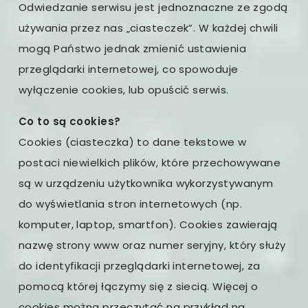
Odwiedzanie serwisu jest jednoznaczne ze zgodą
używania przez nas „ciasteczek”. W każdej chwili
mogą Państwo jednak zmienić ustawienia
przeglądarki internetowej, co spowoduje
wyłączenie cookies, lub opuścić serwis.
Co to są cookies?
Cookies (ciasteczka) to dane tekstowe w
postaci niewielkich plików, które przechowywane
są w urządzeniu użytkownika wykorzystywanym
do wyświetlania stron internetowych (np.
komputer, laptop, smartfon). Cookies zawierają
nazwę strony www oraz numer seryjny, który służy
do identyfikacji przeglądarki internetowej, za
pomocą której łączymy się z siecią. Więcej o
cookies można przeczytać na przykład na