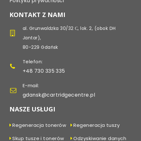
Polityka prywatności
KONTAKT Z NAMI
al. Grunwaldzka 30/32 С, lok. 2, (obok DH
Jantar),
80-229 Gdańsk
Telefon:
+48 730 335 335
E-mail:
gdansk@cartridgecentre.pl
NASZE USŁUGI
Regeneracja tonerów
Regeneracja tuszy
Skup tusze i tonerów
Odzyskiwanie danych