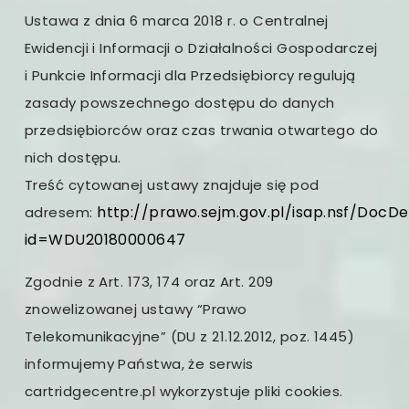
Ustawa z dnia 6 marca 2018 r. o Centralnej
Ewidencji i Informacji o Działalności Gospodarczej
i Punkcie Informacji dla Przedsiębiorcy regulują
zasady powszechnego dostępu do danych
przedsiębiorców oraz czas trwania otwartego do
nich dostępu.
Treść cytowanej ustawy znajduje się pod
http://prawo.sejm.gov.pl/isap.nsf/DocDet
adresem:
id=WDU20180000647
Zgodnie z Art. 173, 174 oraz Art. 209
znowelizowanej ustawy “Prawo
Telekomunikacyjne” (DU z 21.12.2012, poz. 1445)
informujemy Państwa, że serwis
cartridgecentre.pl wykorzystuje pliki cookies.