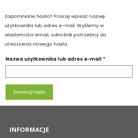
Zapomniane hasło? Proszę wpisać nazwę
użytkownika lub adres e-mail. Wyślemy w
wiadomości email, odnośnik potrzebny do
utworzenia nowego hasła.
Wymagane
Nazwa użytkownika lub adres e-mail
*
Zresetuj hasło
INFORMACJE