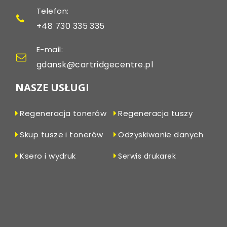
Telefon:
+48 730 335 335
E-mail:
gdansk@cartridgecentre.pl
NASZE USŁUGI
Regeneracja tonerów
Regeneracja tuszy
Skup tusze i tonerów
Odzyskiwanie danych
Ksero i wydruk
Serwis drukarek