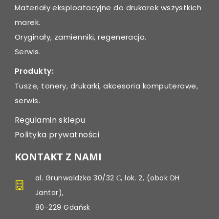
Materiały eksploatacyjne do drukarek wszystkich
marek.
Oryginały, zamienniki, regeneracja.
Serwis.
Produkty:
Tusze, tonery, drukarki, akcesoria komputerowe,
serwis.
Regulamin sklepu
Polityka prywatności
KONTAKT Z NAMI
al. Grunwaldzka 30/32 С, lok. 2, (obok DH
Jantar),
80-229 Gdańsk