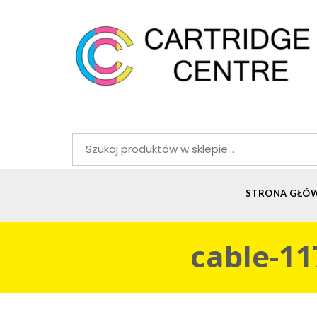
Szukaj:
STRONA GŁÓ
cable-1